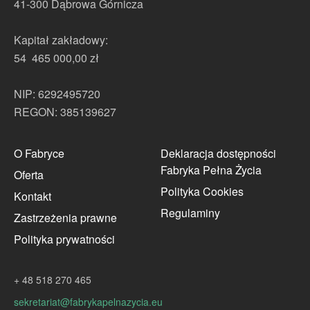
41-300 Dąbrowa Górnicza
Kapitał zakładowy:
54 465 000,00 zł
NIP: 6292495720
REGON: 385139627
O Fabryce
Deklaracja dostępności
Fabryka Pełna Życia
Oferta
Polityka Cookies
Kontakt
Regulaminy
Zastrzeżenia prawne
Polityka prywatności
+ 48 518 270 465
sekretariat@fabrykapelnazycia.eu