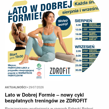
AKTUALNOŚCI
•
29/07/2026
Lato w Dobrej Formie – nowy cykl
bezpłatnych treningów ze ZDROFIT
Rozszerzamy wydarzenia w ramach Fabryki Pełnej