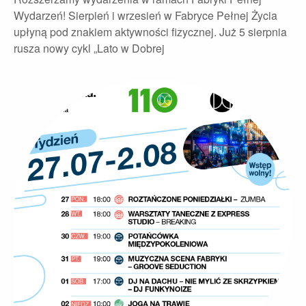
Wydarzeń! Sierpień i wrzesień w Fabryce Pełnej Życia
upłyną pod znakiem aktywności fizycznej. Już 5 sierpnia
rusza nowy cykl „Lato w Dobrej