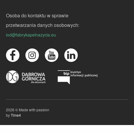
Osoba do kontaktu w sprawie
przetwarzania danych osobowych:
iod@fabrykapelnazycia.eu
2026 © Made with passion
by
Time4