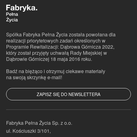
Spółka Fabryka Pełna Życia została powołana dla
realizacji priorytetowych zadań określonych w
Programie Rewitalizacji: Dąbrowa Górnicza 2022,
który został przyjęty uchwałą Rady Miejskiej w
Dąbrowie Górniczej 18 maja 2016 roku.
Badź na biężąco i otrzymuj ciekawe materiały
na swoją skrzynkę e-mail!
ZAPISZ SIĘ DO NEWSLETTERA
Pola oznaczone znakiem
*
są wymagane
Fabryka Pełna Życia Sp. z o.o.
ul. Kościuszki 3/101,