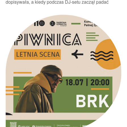
dopisywała, a kiedy podczas DJ-setu zaczął padać