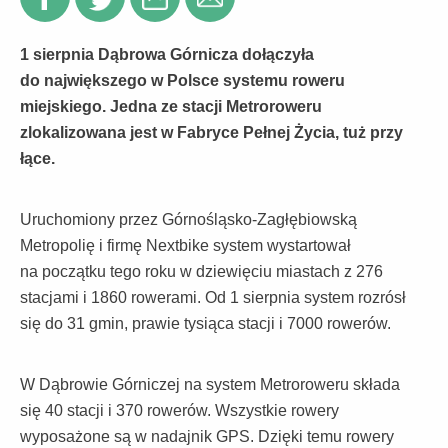
1 sierpnia Dąbrowa Górnicza dołączyła
do największego w Polsce systemu roweru
miejskiego. Jedna ze stacji Metroroweru
zlokalizowana jest w Fabryce Pełnej Życia, tuż przy
łące.
Uruchomiony przez Górnośląsko-Zagłębiowską
Metropolię i firmę Nextbike system wystartował
na początku tego roku w dziewięciu miastach z 276
stacjami i 1860 rowerami. Od 1 sierpnia system rozrósł
się do 31 gmin, prawie tysiąca stacji i 7000 rowerów.
W Dąbrowie Górniczej na system Metroroweru składa
się 40 stacji i 370 rowerów. Wszystkie rowery
wyposażone są w nadajnik GPS. Dzięki temu rowery