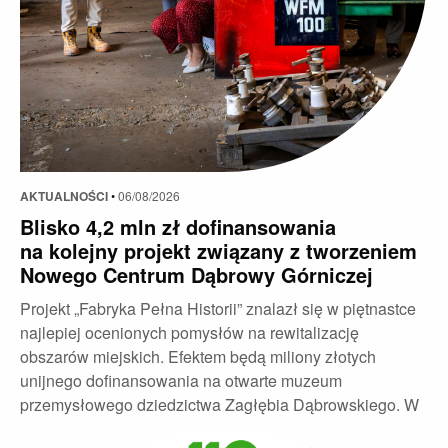
AKTUALNOŚCI
•
06/08/2026
Blisko 4,2 mln zł dofinansowania
na kolejny projekt związany z tworzeniem
Nowego Centrum Dąbrowy Górniczej
Projekt „Fabryka Pełna Historii” znalazł się w piętnastce
najlepiej ocenionych pomysłów na rewitalizację
obszarów miejskich. Efektem będą miliony złotych
unijnego dofinansowania na otwarte muzeum
przemysłowego dziedzictwa Zagłębia Dąbrowskiego. W