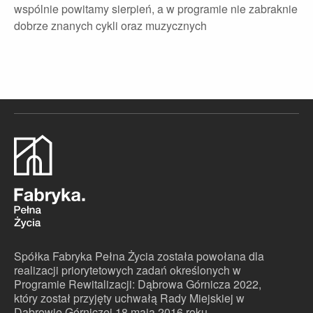
wspólnie powitamy sierpień, a w programie nie zabraknie
dobrze znanych cykli oraz muzycznych
Spółka Fabryka Pełna Życia została powołana dla
realizacji priorytetowych zadań określonych w
Programie Rewitalizacji: Dąbrowa Górnicza 2022,
który został przyjęty uchwałą Rady Miejskiej w
Dąbrowie Górniczej 18 maja 2016 roku.