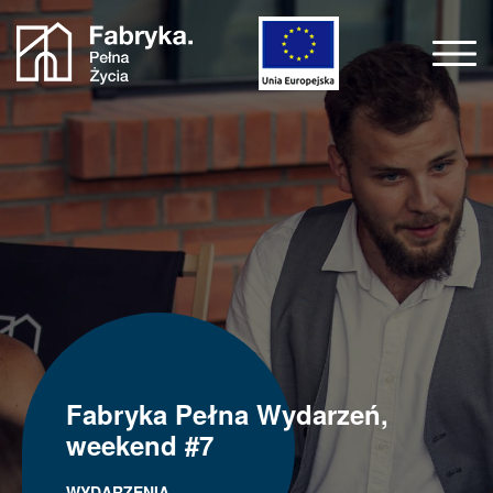
Fabryka Pełna Wydarzeń,
weekend #7
WYDARZENIA