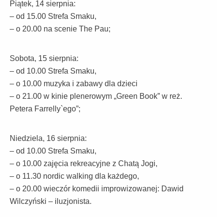
Piątek, 14 sierpnia:
– od 15.00 Strefa Smaku,
– o 20.00 na scenie The Pau;
Sobota, 15 sierpnia:
– od 10.00 Strefa Smaku,
– o 10.00 muzyka i zabawy dla dzieci
– o 21.00 w kinie plenerowym „Green Book” w reż.
Petera Farrelly`ego”;
Niedziela, 16 sierpnia:
– od 10.00 Strefa Smaku,
– o 10.00 zajęcia rekreacyjne z Chatą Jogi,
– o 11.30 nordic walking dla każdego,
– o 20.00 wieczór komedii improwizowanej: Dawid
Wilczyński – iluzjonista.