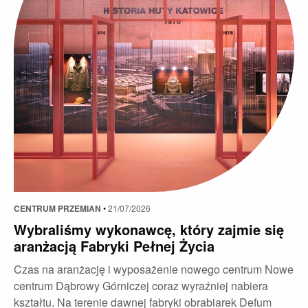
CENTRUM PRZEMIAN
•
21/07/2026
Wybraliśmy wykonawcę, który zajmie się
aranżacją Fabryki Pełnej Życia
Czas na aranżację i wyposażenie nowego centrum Nowe
centrum Dąbrowy Górniczej coraz wyraźniej nabiera
kształtu. Na terenie dawnej fabryki obrabiarek Defum